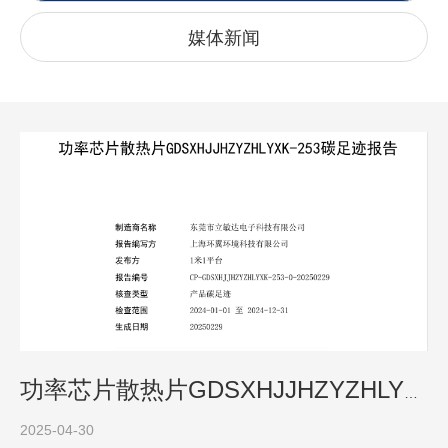
EN
媒体新闻
功率芯片散热片GDSXHJJHZYZHLYXK-253碳足迹报告
2025-04-30
20