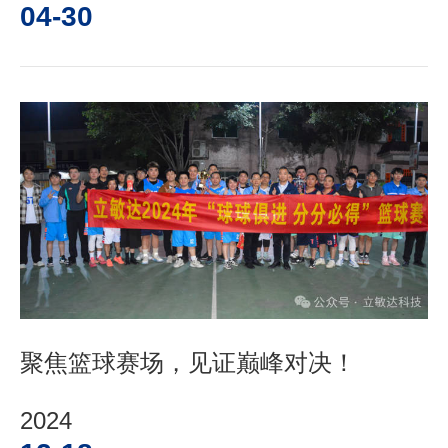
04-30
聚焦篮球赛场，见证巅峰对决！
2024