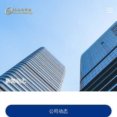
首页
关于立敏达
产品中心
新闻中心
新闻动态
加入我们
联系我们
投资者关系
公司动态