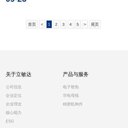
首页
<
1
2
3
4
5
>
尾页
关于立敏达
产品与服务
公司信息
电子散热
企业定位
导电母线
企业理念
精密机构件
核心能力
ESG