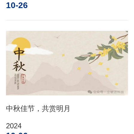
10-26
中秋佳节，共赏明月
2024