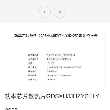
<
>
功率芯片散热片GDSXHJJHZYZHLYXK-253碳足迹报告