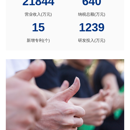
21844
640
营业收入(万元)
纳税总额(万元)
15
1239
新增专利(个)
研发投入(万元)