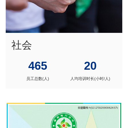
社会
465
20
员工总数(人)
人均培训时长(小时/人)