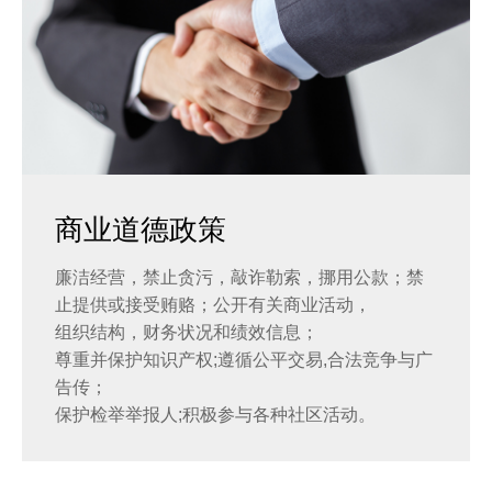
商业道德政策
廉洁经营，禁止贪污，敲诈勒索，挪用公款；禁
止提供或接受贿赂；公开有关商业活动，
组织结构，财务状况和绩效信息；
尊重并保护知识产权;遵循公平交易,合法竞争与广
告传；
保护检举举报人;积极参与各种社区活动。