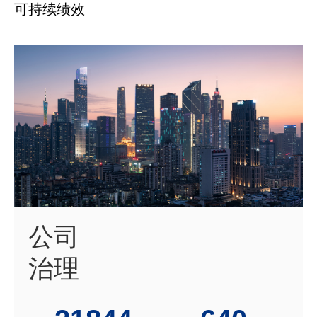
可持续绩效
EN
公司
治理