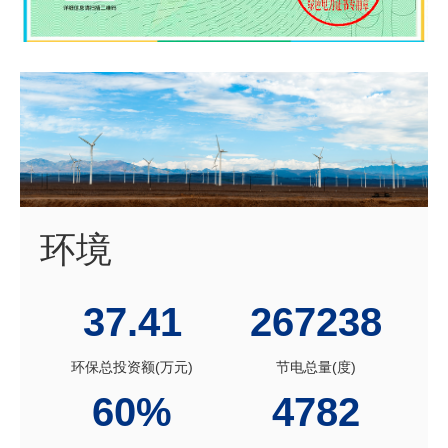
环境
37.41
267238
环保总投资额(万元)
节电总量(度)
60%
4782