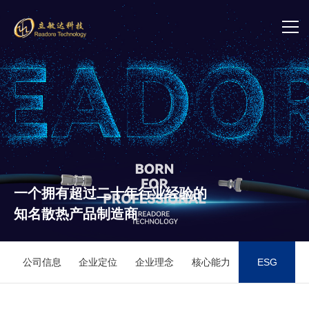
首页
关于立敏达
产品中心
新闻中心
一个拥有超过二十年行业经验的
知名散热产品制造商
加入我们
联系我们
公司信息
企业定位
企业理念
核心能力
ESG
投资者关系