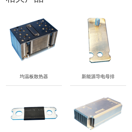
均温板散热器
新能源导电母排