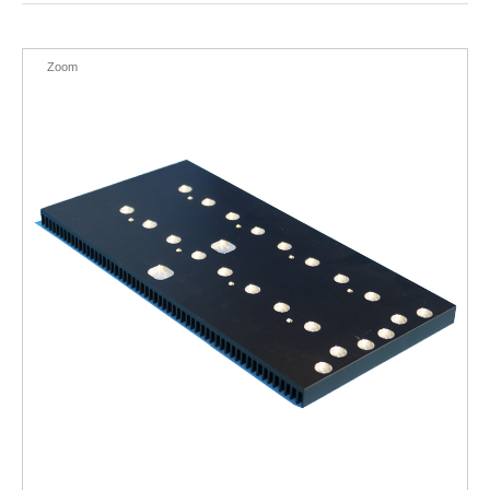
EN
Zoom