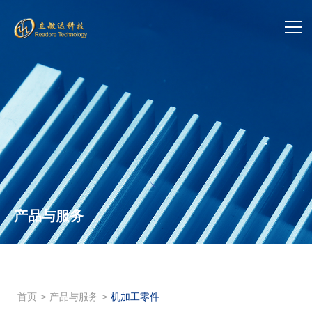
首页
关于立敏达
产品中心
新闻中心
产品与服务
加入我们
联系我们
投资者关系
首页
>
产品与服务
>
机加工零件