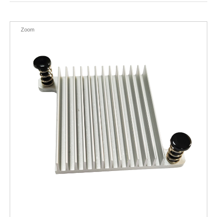
EN
Zoom