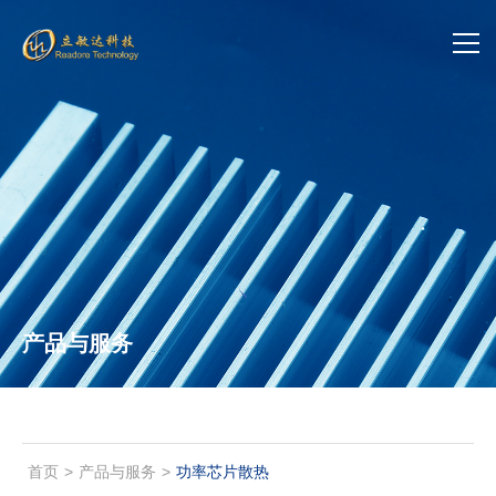
首页
关于立敏达
产品中心
新闻中心
产品与服务
加入我们
联系我们
投资者关系
首页
>
产品与服务
>
功率芯片散热