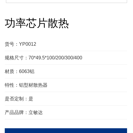
功率芯片散热
货号：YP0012
规格尺寸：70*49.5*100/200/300/400
材质：6063铝
特性：铝型材散热器
是否定制：是
产品品牌：立敏达