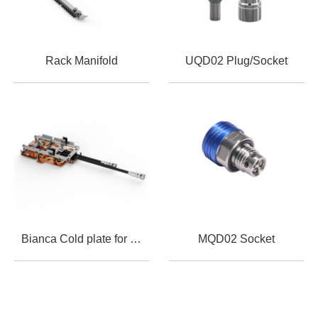
Rack Manifold
UQD02 Plug/Socket
Bianca Cold plate for GB300
MQD02 Socket