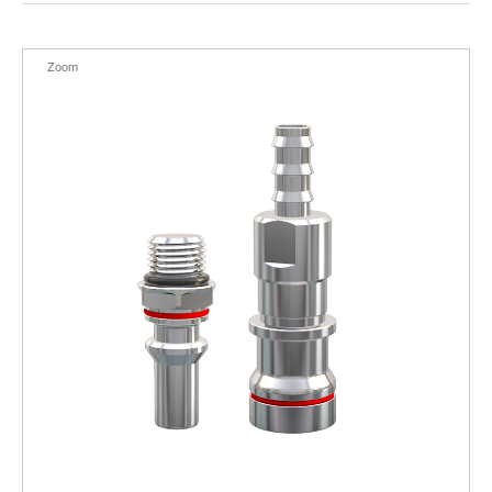
EN
Zoom