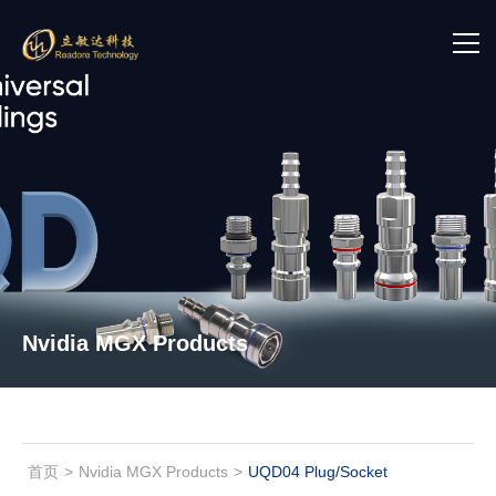
首页
关于立敏达
产品中心
新闻中心
Nvidia MGX Products
加入我们
联系我们
投资者关系
首页
>
Nvidia MGX Products
>
UQD04 Plug/Socket